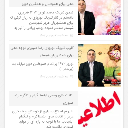
دهی برای هموطنان و همکاران عزیز
ضمن تبریک مجدد نوروز 1402 ضروری
دانستم در کنار تبریک نوروزی به زبان ترکی که
برای همشهریان عزیز شهرستان
شبستر منتشر نموده بودم، پیامی را نیز به...
سه شنبه 1 فروردین 1402
کلیپ تبریک نوروزی رضا صبوری نوجه دهی
برای همشهریان شبستر
نوروز 1402 بر تمام هموطنان عزیز مبارک باد
(بیشتر…)
سه شنبه 1 فروردین 1402
اکانت های رسمی اینستاگرام و تلگرام رضا
صبوری
علیرغم اطلاع بسیاری از دوستان و همکاران
عزیز از اکانت های اینستاگرام و تلگرام
اینجانب اما با توجه به پاره ای از موارد
ضروری دانسته شد...