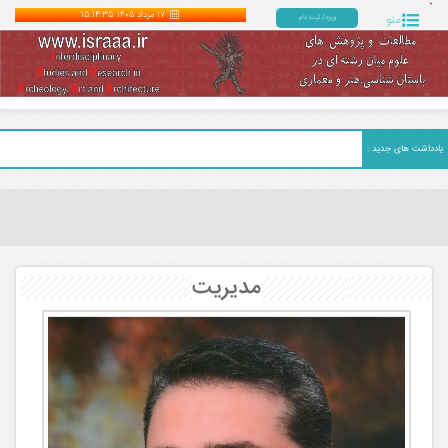
`
۱۷ مرداد ۱۴۰۵
15:14:37
منو
ورود/ ثبت نام
یادداشت های جدید :
مدیریت