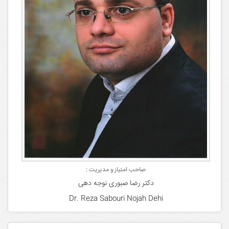
صاحب امتیاز و مدیریت :
دکتر رضا صبوری نوجه دهی
Dr. Reza Sabouri Nojah Dehi