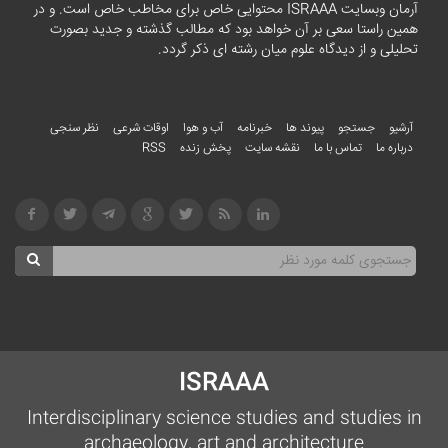
آرمان وبسایت ISRAAA محتوایی خاص برای مخاطب خاص است. و در
همین راستا سعی بر آن خواهد بود که مطالب گذشته و جدید بصورت
تحلیلی و از دیدگاه علوم میان رشته ای ذکر گردد.
آرشیو
جستجو
پیوند ها
خبرنامه
آب و هوا
اوقات شرعی
نظر سنجی
درباره ما
تماس با ما
نقشه سایت
پخش زنده
RSS
ISRAAA
Interdisciplinary science studies and studies in
archaeology, art and architecture