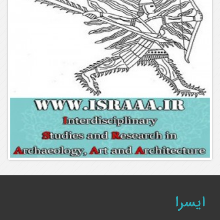
ایسرا