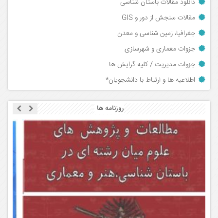
دانلود مقالات باستان شناسی
مقالات سنجش از دور و GIS
جغرافیا، زمین شناسی و معدن
جزوات معماری و شهرسازی
جزوات مدیریت / کلیه گرایش ها
اطلاعیه ها و ارتباط با دانشجویان*
روزنامه ها