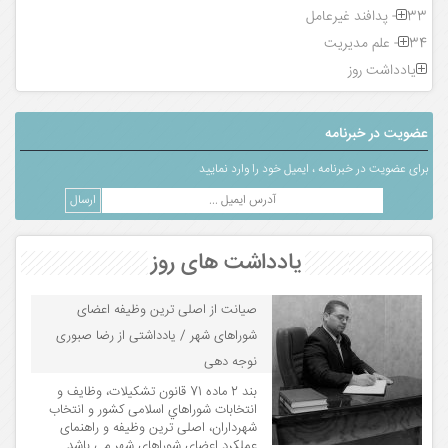
33- پدافند غیرعامل
34- علم مدیریت
یادداشت روز
عضویت در خبرنامه
برای عضویت در خبرنامه ، ایمیل خود را وارد نمایید
یادداشت های روز
صیانت از اصلی ترین وظیفه اعضای
شوراهای شهر / یادداشتی از رضا صبوری
نوجه دهی
بند 2 ماده 71 قانون تشکیلات، وظایف و
انتخابات شوراهاي اسلامی کشور و انتخاب
شهرداران، اصلی ترین وظیفه و راهنمای
عملکرد اعضای شوراهای شهر می باشد...