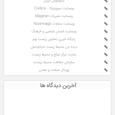
ایکوموس ایران
وبسایت سیویلیکا – Civilica
وبسایت نشریات Magiran
وبسایت مجلات Noormags
وبسایت انسان شناسی و فرهنگ
پایگاه خبری تحلیلی زیست بوم
دیده بان محیط زیست حیاتوحش
سایت مرکز صلح و محیط زیست
سازمان حفاظت محیط زیست
پورتال صنعت و معدن
آخرین دیدگاه ها