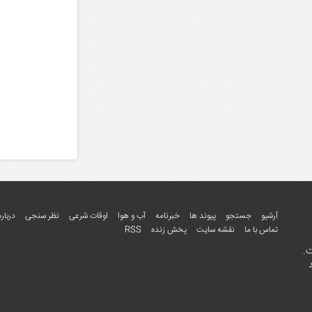
آرشیو
جستجو
پیوند ها
خبرنامه
آب و هوا
اوقات شرعی
نظر سنجی
درباره
تماس با ما
نقشه سایت
پخش زنده
RSS
ت.