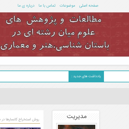
صفحه اصلی
موضوعات
تماس با ما
درباره ی ما
یادداشت های جدید :
مدیریت
روش استخراج کانسارها در د