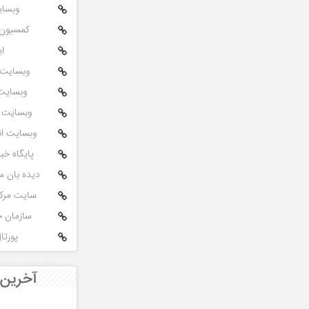
وبسای
کمسیون م
ای
وبسایت سیوی
وبسایت نش
وبسایت مجلا
وبسایت ا
پایگاه خب
دیده بان 
سایت مرک
سازمان 
پورت
آخرین 