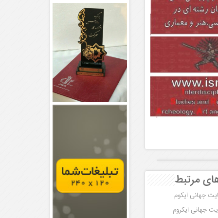
ای مرتبط
یت جهانی ایکوم
ت جهانی ایکروم