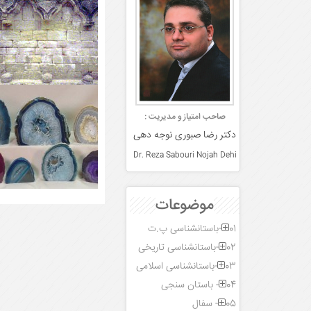
کانی شناسی
صاحب امتیاز و مدیریت :
دکتر رضا صبوری نوجه دهی
Dr. Reza Sabouri Nojah Dehi
موضوعات
01-باستانشناسی پ.ت
02-باستانشناسی تاریخی
03-باستانشناسی اسلامی
04- باستان سنجی
05- سفال