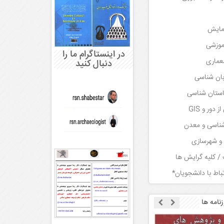
همایش
آموزشی
در اینستاگرام ما را
معماری
دنبال کنید
زبان شناسی
باستان شناسی
دور و GIS
 شناسی و معدن
و شهرسازی
/ کلیه گرایش ها
تباط با دانشجویان*
زنامه ها