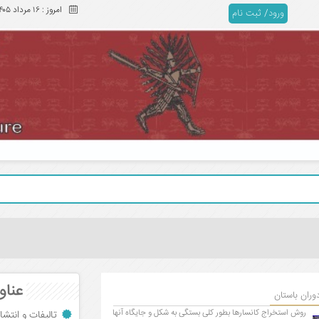
امروز :
۱۶ مرداد ۱۴۰۵
ورود/ ثبت نام
عناو
وران باستان
روش استخراج کانسارها بطور کلی بستگی به شکل و جایگاه آنها
تالیفات و انتش