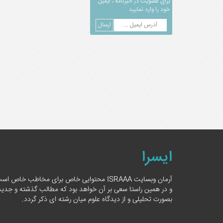
برای عضویت در خبرنامه ، ایمیل
خود را وارد نمایید
ایسرا
آرمان وبسایت ISRAAA محتوایی خاص برای مخاطب خاص اس
و در همین راستا سعی بر آن خواهد بود که مطالب گذشته و جدید
بصورت تحلیلی و از دیدگاه علوم میان رشته ای ذکر گردد.