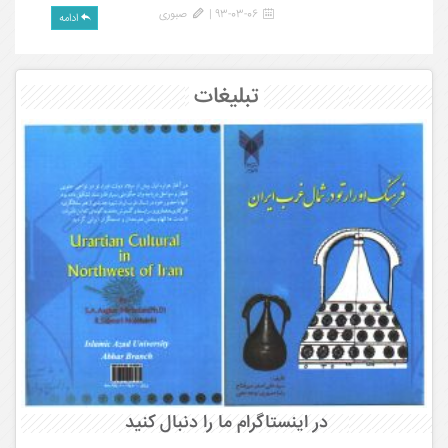
93-03-06 |
صبوری
ادامه
تبلیغات
در اینستاگرام ما را دنبال کنید