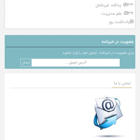
33- پدافند غیرعامل
34- علم مدیریت
یادداشت روز
عضویت در خبرنامه
برای عضویت در خبرنامه ، ایمیل خود را وارد نمایید
تماس با ما