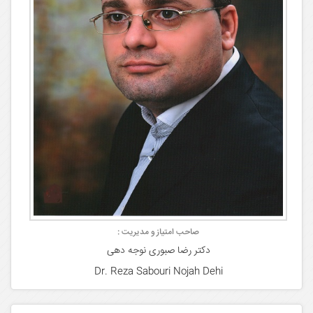
صاحب امتیاز و مدیریت :
دکتر رضا صبوری نوجه دهی
Dr. Reza Sabouri Nojah Dehi