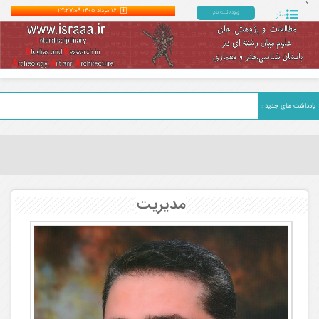
`
۱۶ مرداد ۱۴۰۵
13:27:10
منو
ورود/ ثبت نام
یادداشت های جدید :
مدیریت