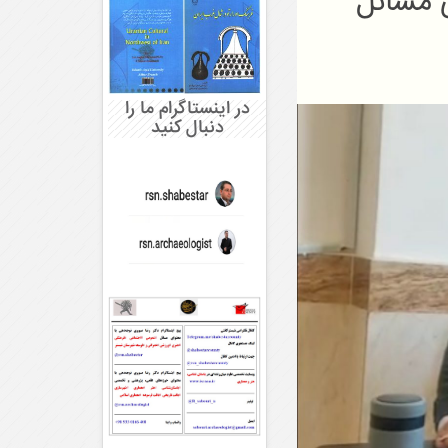
ی مسائل
در اینستاگرام ما را
دنبال کنید