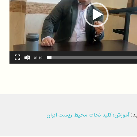
01:19
د:
آموزش؛ کلید نجات محیط زیست ایران