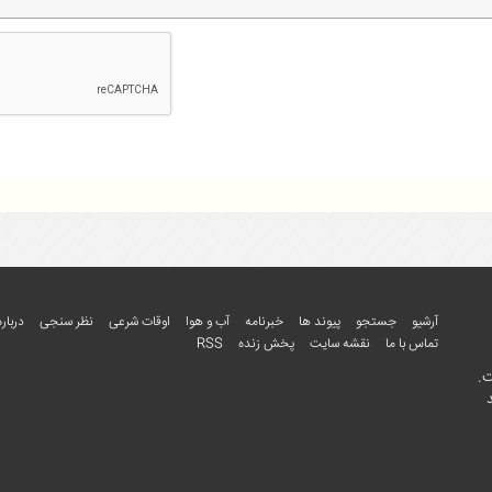
آرشیو
جستجو
پیوند ها
خبرنامه
آب و هوا
اوقات شرعی
نظر سنجی
درباره
تماس با ما
نقشه سایت
پخش زنده
RSS
ت.