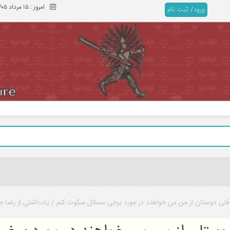
امروز :
۱۵ مرداد ۱۴۰۵
ورود/ ثبت نام
وقتی دوستان از من می خواهند در مورد برخی مسائل سکوت کنم / یادداشتی از رضا 