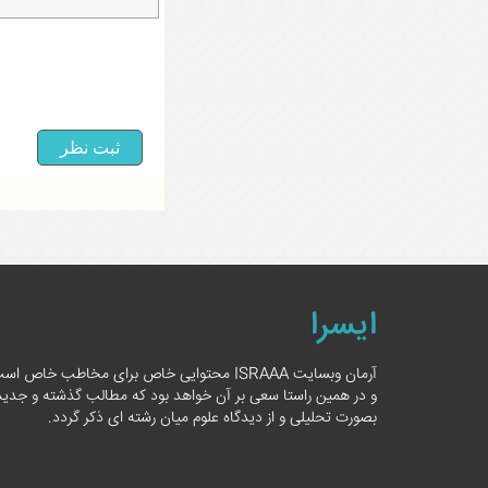
ایسرا
آرمان وبسایت ISRAAA محتوایی خاص برای مخاطب خاص اس
و در همین راستا سعی بر آن خواهد بود که مطالب گذشته و جدید
بصورت تحلیلی و از دیدگاه علوم میان رشته ای ذکر گردد.