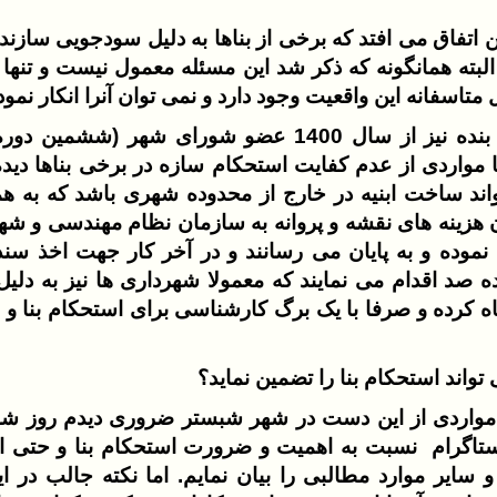
 اتفاق می افتد که برخی از بناها به دلیل سودجویی سازند
البته همانگونه که ذکر شد این مسئله معمول نیست و تنها 
متاسفانه این واقعیت وجود دارد و نمی توان آنرا انکار نمود
در شهر شبستر که بنده نیز از سال 1400 عضو شورای شهر
مواردی از عدم کفایت استحکام سازه در برخی بناها دید
واند ساخت ابنیه در خارج از محدوده شهری باشد که به ه
هزینه های نقشه و پروانه به سازمان نظام مهندسی و شه
ث نموده و به پایان می رسانند و در آخر کار جهت اخذ سند 
 صد اقدام می نمایند که معمولا شهرداری ها نیز به دلی
اه کرده و صرفا با یک برگ کارشناسی برای استحکام بنا و 
 تواند استحکام بنا را تضمین نماید؟
نستاگرام نسبت به اهمیت و ضرورت استحکام بنا و حتی ا
سایر موارد مطالبی را بیان نمایم. اما نکته جالب در 