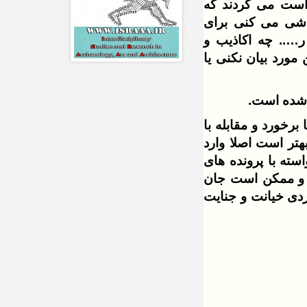
واست می کردند که
اشی می کنی برای
….. چه اکاذیب و
مورد بیان نکنی یا
ه شده است.
رخورد و مقابله با
هتر است اصلا وارد
سته با پرونده های
ه و ممکن است جان
ردی خیانت و جنایت