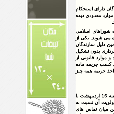
گان دارای استحکام
موارد معدودی دیده
.
 (ششمین دوره شوراهای اسلامی
ه می شوند. یکی از
مین دلیل سازندگان
رداری بدون تشکیل
و موارد قانونی از
ل کسب جریمه ماده
اخذ جریمه همه چیز
با توجه به مشاهده مواردی از این دست در شهر شبستر ضروری دیدم روز شنبه 16 اردیبهشت با
ولویت آن نسبت به
این میان تماس های