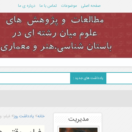
صفحه اصلی
موضوعات
تماس با ما
درباره ی ما
یادداشت های جدید :
خانه
یادداشت روز
فیلم- 
مدیریت