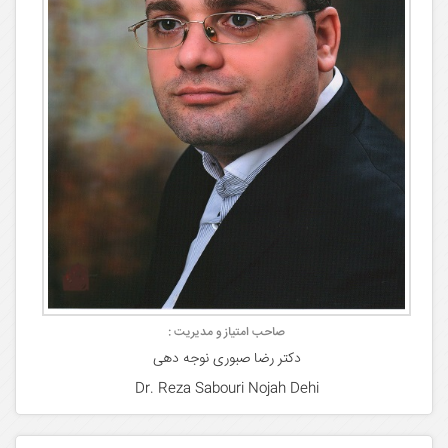
صاحب امتیاز و مدیریت :
دکتر رضا صبوری نوجه دهی
Dr. Reza Sabouri Nojah Dehi