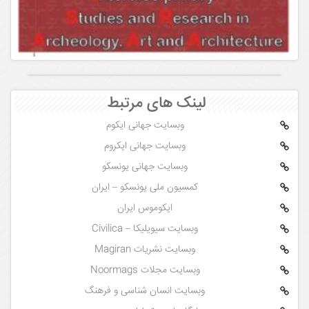
لینک های مرتبط
وبسایت جهانی ایکوم
وبسایت جهانی ایکروم
وبسایت جهانی یونسکو
کمسیون ملی یونسکو – ایران
ایکوموس ایران
وبسایت سیویلیکا – Civilica
وبسایت نشریات Magiran
وبسایت مجلات Noormags
وبسایت انسان شناسی و فرهنگ