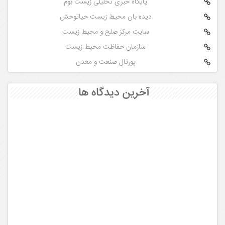
پایگاه خبری تحلیلی زیست بوم
دیده بان محیط زیست حیاتوحش
سایت مرکز صلح و محیط زیست
سازمان حفاظت محیط زیست
پورتال صنعت و معدن
آخرین دیدگاه ها