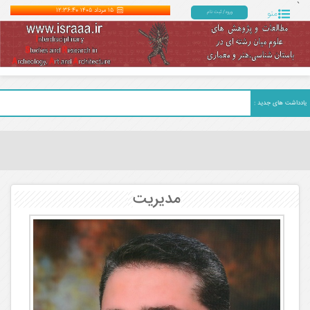
`
۱۵ مرداد ۱۴۰۵
12:36:41
منو
ورود/ ثبت نام
یادداشت های جدید :
مدیریت