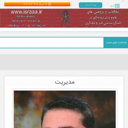
`
۱۵ مرداد ۱۴۰۵
17:21:28
منو
ورود/ ثبت نام
یادداشت های جدید :
مدیریت