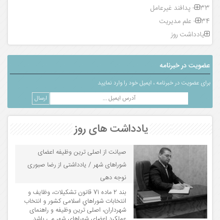
33- پدافند غیرعامل
34- علم مدیریت
یادداشت روز
عضویت در خبرنامه
برای عضویت در خبرنامه ، ایمیل خود را وارد نمایید
یادداشت های روز
صیانت از اصلی ترین وظیفه اعضای
شوراهای شهر / یادداشتی از رضا صبوری
نوجه دهی
بند 2 ماده 71 قانون تشکیلات، وظایف و
انتخابات شوراهاي اسلامی کشور و انتخاب
شهرداران، اصلی ترین وظیفه و راهنمای
عملکرد اعضای شوراهای شهر می باشد...