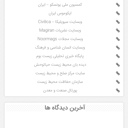
کمسیون ملی یونسکو – ایران
ایکوموس ایران
وبسایت سیویلیکا – Civilica
وبسایت نشریات Magiran
وبسایت مجلات Noormags
وبسایت انسان شناسی و فرهنگ
پایگاه خبری تحلیلی زیست بوم
دیده بان محیط زیست حیاتوحش
سایت مرکز صلح و محیط زیست
سازمان حفاظت محیط زیست
پورتال صنعت و معدن
آخرین دیدگاه ها