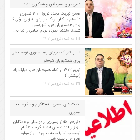
دهی برای هموطنان و همکاران عزیز
ضمن تبریک مجدد نوروز 1402 ضروری
دانستم در کنار تبریک نوروزی به زبان ترکی که
برای همشهریان عزیز شهرستان
شبستر منتشر نموده بودم، پیامی را نیز به...
سه شنبه 1 فروردین 1402
کلیپ تبریک نوروزی رضا صبوری نوجه دهی
برای همشهریان شبستر
نوروز 1402 بر تمام هموطنان عزیز مبارک باد
(بیشتر…)
سه شنبه 1 فروردین 1402
اکانت های رسمی اینستاگرام و تلگرام رضا
صبوری
علیرغم اطلاع بسیاری از دوستان و همکاران
عزیز از اکانت های اینستاگرام و تلگرام
اینجانب اما با توجه به پاره ای از موارد
ضروری دانسته شد...