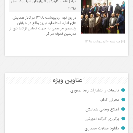
مراکز علمی کاربردی آذربایجان شرقی در سال
1398
در روز نهم اردیبهشت 1398 در تالار همایش
های اداره استاندارد تبریز واقع در خیابان
ولیعصر، مراسمی به جهت تجلیل از تعدادی از
مدرسین نمونه مراکز...
سه شنبه 10 اردیبهشت 1398
عناوین ویژه
تالیفات و انتشارات رضا صبوری
معرفی کتاب
اطلاع رسانی همایش
برگزاری کارگاه آموزشی
دانلود مقالات معماری