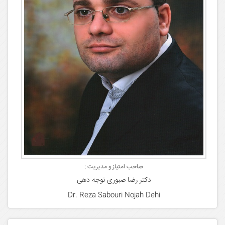
صاحب امتیاز و مدیریت :
دکتر رضا صبوری نوجه دهی
Dr. Reza Sabouri Nojah Dehi